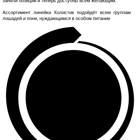
заняли позиции и теперь доступны всем желающим.
Ассортимент линейки Холистик подойдёт всем группам
лошадей и пони, нуждающимся в особом питании