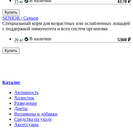
В наличии
4170 ₽
15 кг
Купить
SENIOR / Сеньор
Специальный корм для возрастных или ослабленных лошадей
с поддержкой иммунитета и всех систем организма
В наличии
5360 ₽
20 кг
Купить
Каталог
Активность
Холистик
Разведение
Диеты
Витамины и добавки
Средства по уходу
Аксессуары