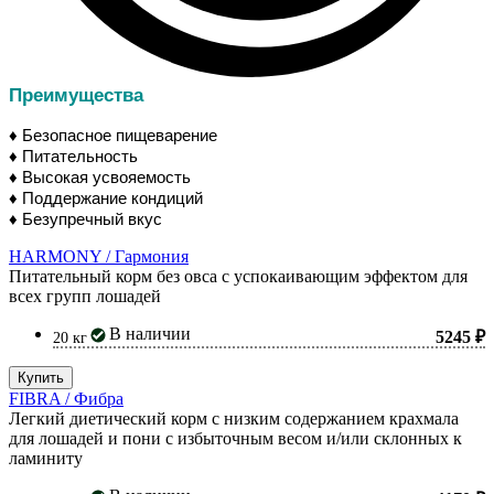
Преимущества
♦ Безопасное пищеварение
♦ Питательность
♦ Высокая усвояемость
♦ Поддержание кондиций
♦ Безупречный вкус
HARMONY / Гармония
Питательный корм без овса с успокаивающим эффектом для
всех групп лошадей
В наличии
5245 ₽
20 кг
Купить
FIBRA / Фибра
Легкий диетический корм с низким содержанием крахмала
для лошадей и пони с избыточным весом и/или склонных к
ламиниту